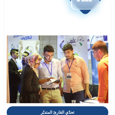
تحدّي القارئ المتدبّر