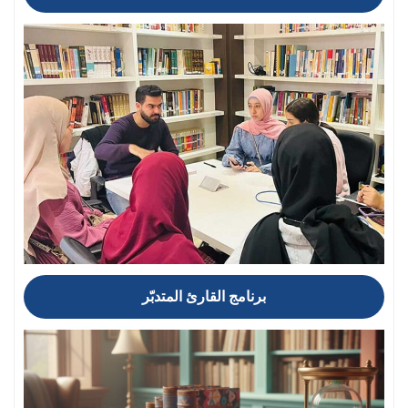
برنامج القارئ المتدبّر