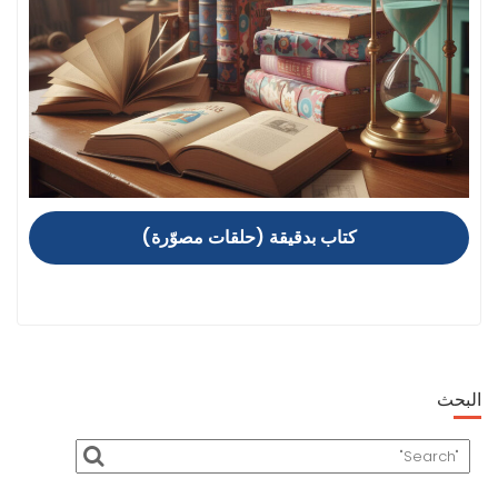
كتاب بدقيقة (حلقات مصوّرة)
البحث